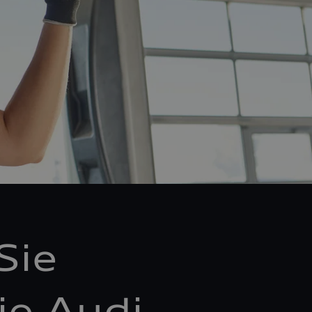
Sie
ie Audi