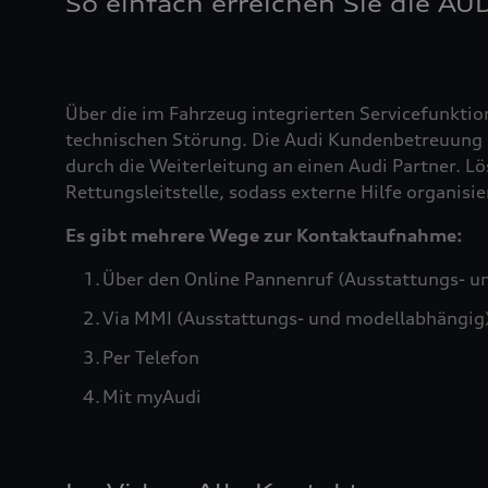
So einfach erreichen Sie die AU
Über die im Fahrzeug integrierten Servicefunktio
technischen Störung. Die Audi Kundenbetreuung b
durch die Weiterleitung an einen Audi Partner. Lö
Rettungsleitstelle, sodass externe Hilfe organis
Es gibt mehrere Wege zur Kontaktaufnahme:
Über den Online Pannenruf (Ausstattungs- u
Via MMI (Ausstattungs- und modellabhängig
Per Telefon
Mit myAudi