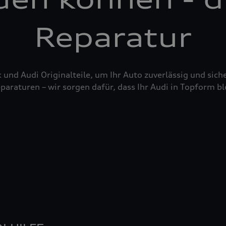
Reparatur
nd Audi Originalteile, um Ihr Auto zuverlässig und siche
raturen – wir sorgen dafür, dass Ihr Audi in Topform bl