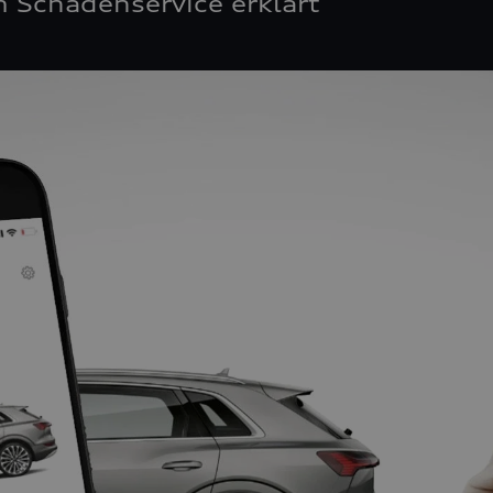
 Schadenservice erklärt