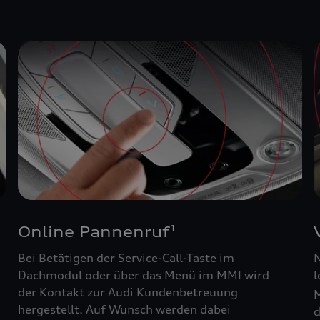
Online Pannenruf
1
Bei Betätigen der Service-Call-Taste im
N
Dachmodul oder über das Menü im MMI wird
l
der Kontakt zur Audi Kundenbetreuung
M
hergestellt. Auf Wunsch werden dabei
d