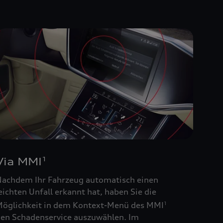
Via MMI
1
achdem Ihr Fahrzeug automatisch einen
eichten Unfall erkannt hat, haben Sie die
öglichkeit in dem Kontext-Menü des MMI
1
en Schadenservice auszuwählen. Im