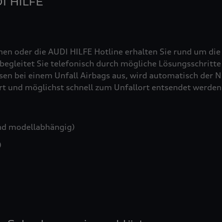
DI HILFE
nen oder die AUDI HILFE Hotline erhalten Sie rund um die
egleitet Sie telefonisch durch mögliche Lösungsschritte 
sen bei einem Unfall Airbags aus, wird automatisch der No
iert und möglichst schnell zum Unfallort entsendet werden
nd modellabhängig)
)